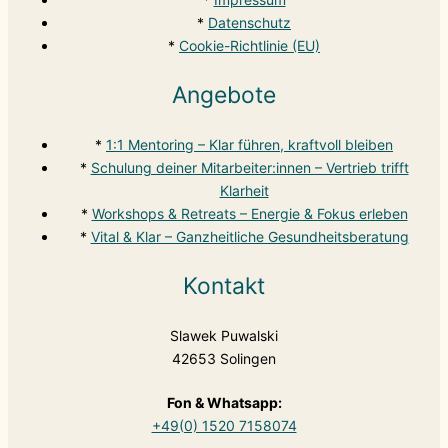
*
Datenschutz
*
Cookie-Richtlinie (EU)
Angebote
*
1:1 Mentoring – Klar führen, kraftvoll bleiben
*
Schulung deiner Mitarbeiter:innen – Vertrieb trifft
Klarheit
*
Workshops & Retreats – Energie & Fokus erleben
*
Vital & Klar – Ganzheitliche Gesundheitsberatung
Kontakt
Slawek Puwalski
42653 Solingen
Fon & Whatsapp:
+49(0) 1520 7158074